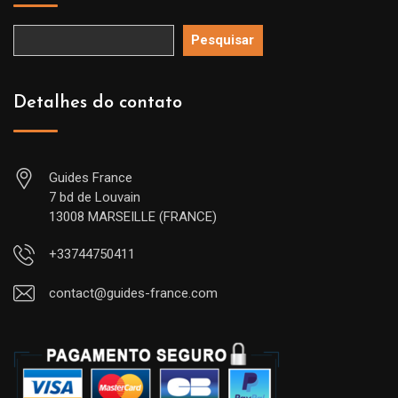
Pesquisar
Detalhes do contato
Guides France
7 bd de Louvain
13008 MARSEILLE (FRANCE)
+33744750411
contact@guides-france.com