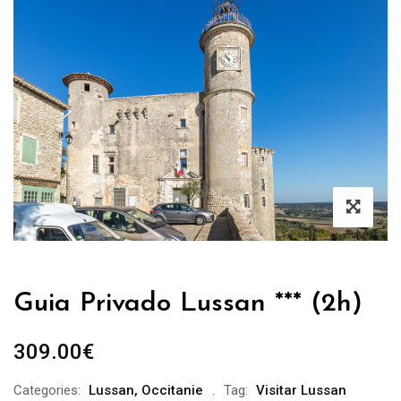
Guia Privado Lussan *** (2h)
309.00
€
Categories:
Lussan
,
Occitanie
Tag:
Visitar Lussan