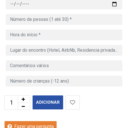
ADICIONAR
Fazer uma pergunta