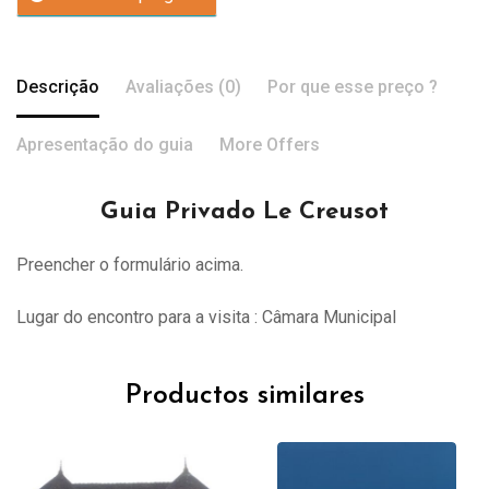
Descrição
Avaliações (0)
Por que esse preço ?
Apresentação do guia
More Offers
Guia Privado Le Creusot
Preencher o formulário acima.
Lugar do encontro para a visita : Câmara Municipal
Productos similares