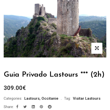
Guia Privado Lastours *** (2h)
309.00
€
Categories:
Lastours
,
Occitanie
Tag:
Visitar Lastours
Share: