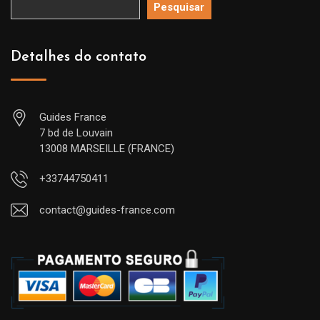
Pesquisar
Detalhes do contato
Guides France
7 bd de Louvain
13008 MARSEILLE (FRANCE)
+33744750411
contact@guides-france.com