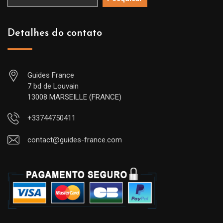
Detalhes do contato
Guides France
7 bd de Louvain
13008 MARSEILLE (FRANCE)
+33744750411
contact@guides-france.com