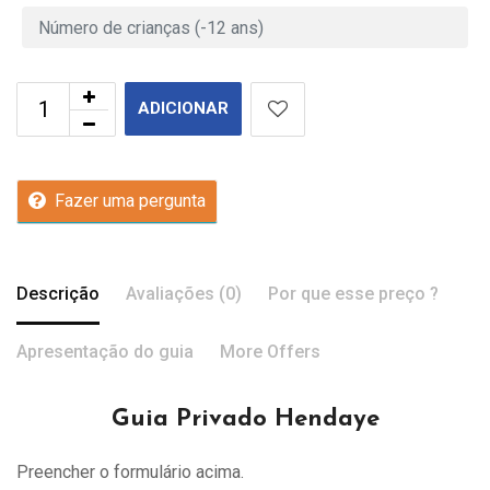
ADICIONAR
Fazer uma pergunta
Descrição
Avaliações (0)
Por que esse preço ?
Apresentação do guia
More Offers
Guia Privado Hendaye
Preencher o formulário acima.