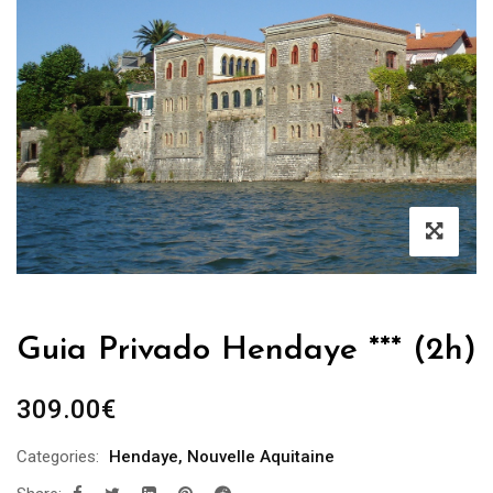
Guia Privado Hendaye *** (2h)
309.00
€
Categories:
Hendaye
,
Nouvelle Aquitaine