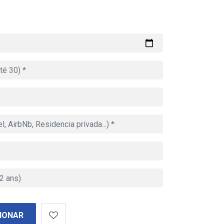
IONAR