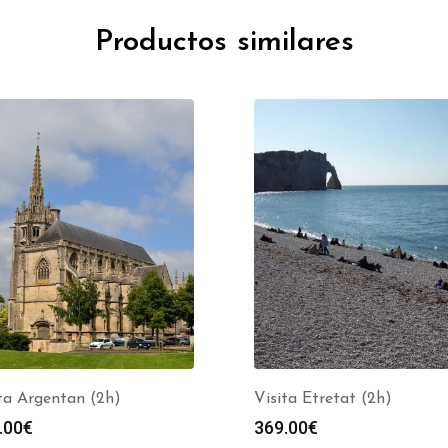
Productos similares
ta Argentan (2h)
Visita Etretat (2h)
.00
€
369.00
€