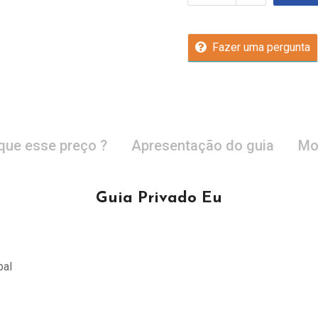
Fazer uma pergunta
que esse preço ?
Apresentação do guia
Mo
Guia Privado Eu
pal