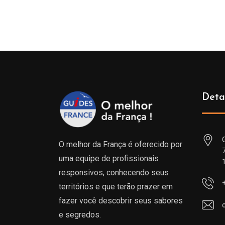
Deta
O melhor da França é oferecido por
uma equipe de profissionais
responsivos, conhecendo seus
territórios e que terão prazer em
fazer você descobrir seus sabores
e segredos.