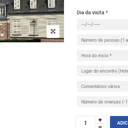
Dia da visita
*
ADIC