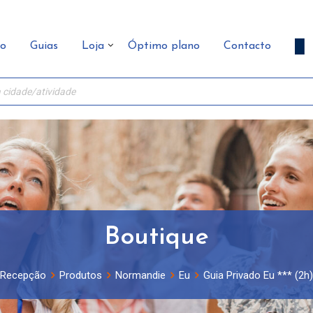
ão
Guias
Loja
Óptimo plano
Contacto
Boutique
Recepção
Produtos
Normandie
Eu
Guia Privado Eu *** (2h)