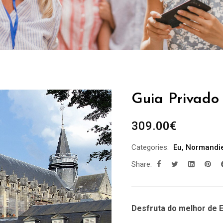
Guia Privado 
309.00
€
Categories:
Eu
,
Normandi
Share:
Desfruta do melhor de E