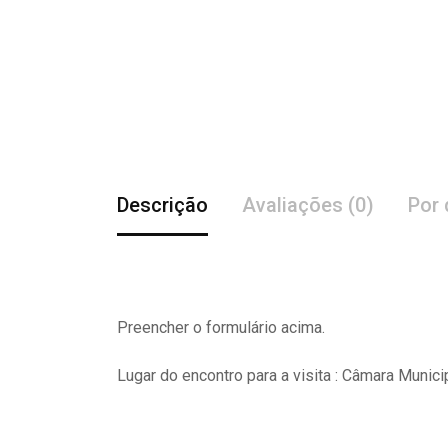
Descrição
Avaliações (0)
Por 
Preencher o formulário acima.
Lugar do encontro para a visita : Câmara Munici