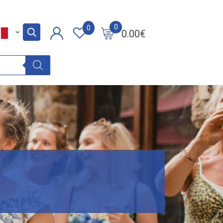
0
0
0.00
€