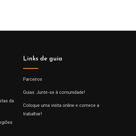
Links de guia
Parceiros
Guias: Junte-se à comunidade!
stas da
Coloque uma visita online e comece a
trabalhar!
egiões