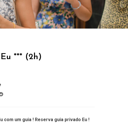
Eu *** (2h)
e
u com um guia ! Reserva guia privado Eu !