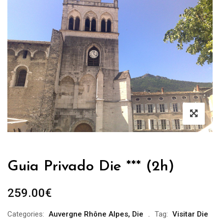
Guia Privado Die *** (2h)
259.00
€
Categories:
Auvergne Rhône Alpes
,
Die
Tag:
Visitar Die