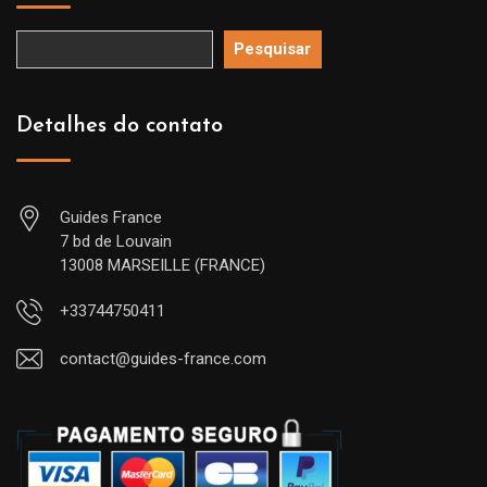
Pesquisar
Detalhes do contato
Guides France
7 bd de Louvain
13008 MARSEILLE (FRANCE)
+33744750411
contact@guides-france.com