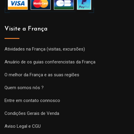
Visite a França
Atividades na França (visitas, excursões)
Anuário de os guias conferencistas da França
O melhor da França e as suas regiões
Quem somos nós ?
Entre em contato connosco
Condições Gerais de Venda
Aviso Legal e CGU