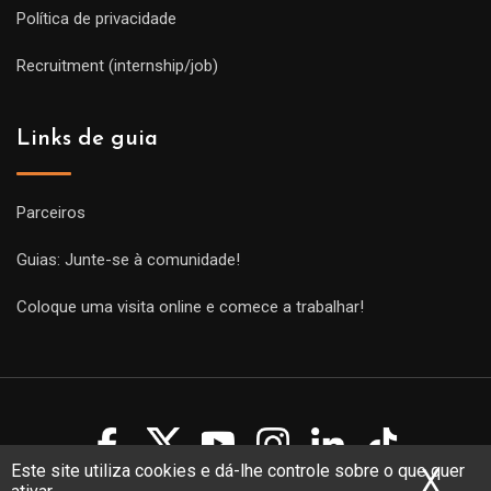
Política de privacidade
Recruitment (internship/job)
Links de guia
Parceiros
Guias: Junte-se à comunidade!
Coloque uma visita online e comece a trabalhar!
Este site utiliza cookies e dá-lhe controle sobre o que quer
X
Ocu