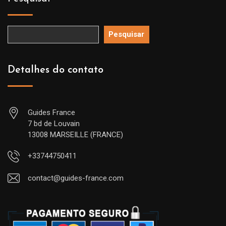
Pesquisar
Detalhes do contato
Guides France
7 bd de Louvain
13008 MARSEILLE (FRANCE)
+33744750411
contact@guides-france.com