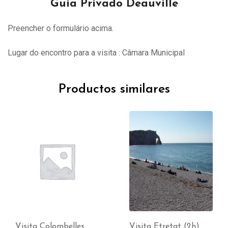
Guia Privado Deauville
Preencher o formulário acima.
Lugar do encontro para a visita : Câmara Municipal
Productos similares
Visita Colombelles
Visita Etretat (2h)