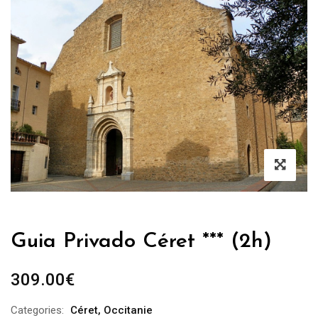
Guia Privado Céret *** (2h)
309.00
€
Categories:
Céret
,
Occitanie