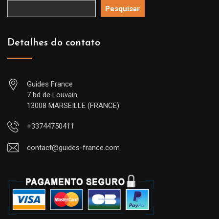
Pesquisar
Detalhes do contato
Guides France
7 bd de Louvain
13008 MARSEILLE (FRANCE)
+33744750411
contact@guides-france.com