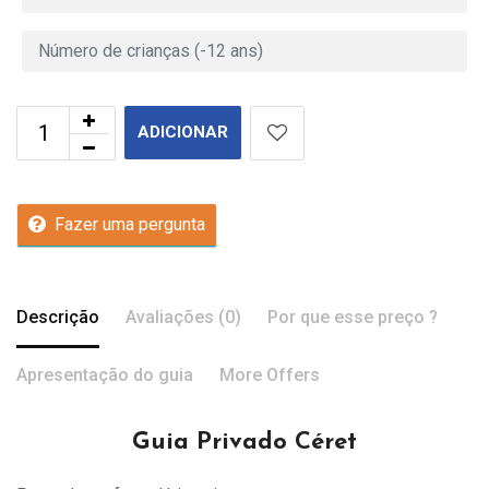
ADICIONAR
Fazer uma pergunta
Descrição
Avaliações (0)
Por que esse preço ?
Apresentação do guia
More Offers
Guia Privado Céret