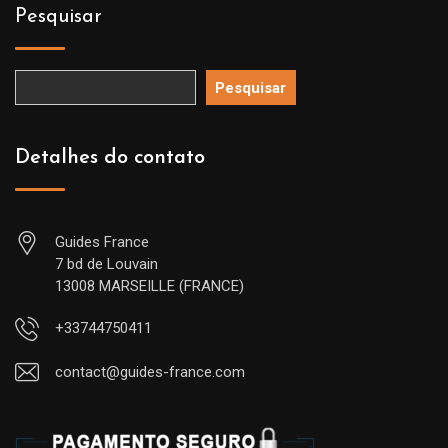
Pesquisar
Pesquisar
Detalhes do contato
Guides France
7 bd de Louvain
13008 MARSEILLE (FRANCE)
+33744750411
contact@guides-france.com