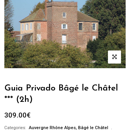
Guia Privado Bâgé le Châtel
*** (2h)
309.00
€
Categories:
Auvergne Rhône Alpes
,
Bâgé le Châtel