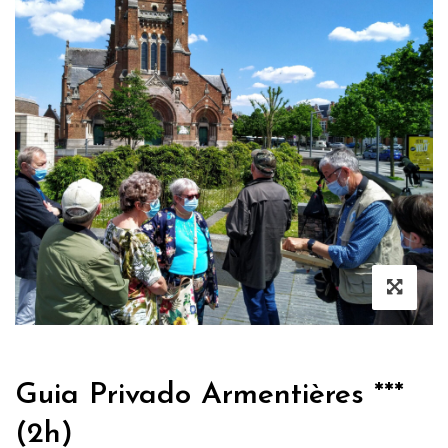
Guia Privado Armentières ***
(2h)