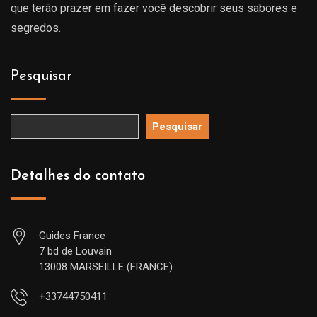
que terão prazer em fazer você descobrir seus sabores e
segredos.
Pesquisar
Pesquisar
Detalhes do contato
Guides France
7 bd de Louvain
13008 MARSEILLE (FRANCE)
+33744750411