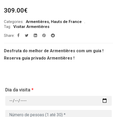
309.00
€
Categories:
Armentières
,
Hauts de France
Tag:
Visitar Armentières
Share:
Desfruta do melhor de Armentières com um guia !
Reserva guia privado Armentières !
Dia da visita
*