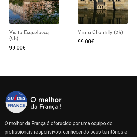
Visita Esquelbecq
Visita Chantilly (2h)
(2h)
99.00
€
99.00
€
O melhor da França é oferecido por uma equipe de
profissionais responsivos, conhecendo seus territórios e