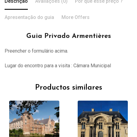
Descrição
Avaliações (0)
Por que esse preço ?
Apresentação do guia
More Offers
Guia Privado Armentières
Preencher o formulário acima.
Lugar do encontro para a visita : Câmara Municipal
Productos similares