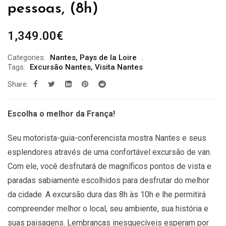
pessoas, (8h)
1,349.00
€
Categories:
Nantes
,
Pays de la Loire
Tags:
Excursão Nantes
,
Visita Nantes
Share:
Escolha o melhor da França!
Seu motorista-guia-conferencista mostra Nantes e seus
esplendores através de uma confortável excursão de van.
Com ele, você desfrutará de magníficos pontos de vista e
paradas sabiamente escolhidos para desfrutar do melhor
da cidade. A excursão dura das 8h às 10h e lhe permitirá
compreender melhor o local, seu ambiente, sua história e
suas paisagens. Lembranças inesquecíveis esperam por