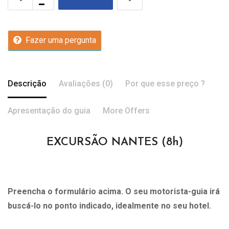
Fazer uma pergunta
Descrição
Avaliações (0)
Por que esse preço ?
Apresentação do guia
More Offers
EXCURSÃO NANTES (8h)
Preencha o formulário acima. O seu motorista-guia irá
buscá-lo no ponto indicado, idealmente no seu hotel.