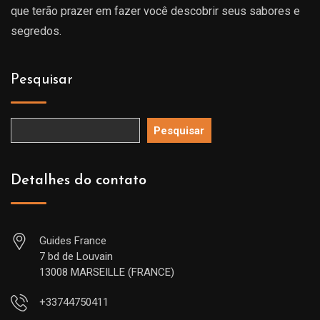
que terão prazer em fazer você descobrir seus sabores e
segredos.
Pesquisar
Pesquisar
Detalhes do contato
Guides France
7 bd de Louvain
13008 MARSEILLE (FRANCE)
+33744750411