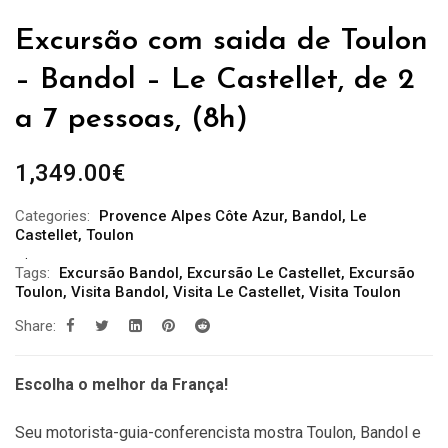
Excursão com saida de Toulon
– Bandol – Le Castellet, de 2
a 7 pessoas, (8h)
1,349.00
€
Categories:
Provence Alpes Côte Azur
,
Bandol
,
Le
Castellet
,
Toulon
Tags:
Excursão Bandol
,
Excursão Le Castellet
,
Excursão
Toulon
,
Visita Bandol
,
Visita Le Castellet
,
Visita Toulon
Share:
Escolha o melhor da França!
Seu motorista-guia-conferencista mostra Toulon, Bandol e