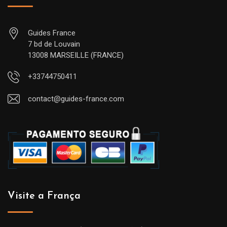
Guides France
7 bd de Louvain
13008 MARSEILLE (FRANCE)
+33744750411
contact@guides-france.com
Visite a França