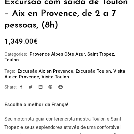
Excursão com saida de Toulon
– Aix en Provence, de 2 a 7
pessoas, (8h)
1,349.00
€
Categories:
Provence Alpes Côte Azur
,
Saint Tropez
,
Toulon
Tags:
Excursão Aix en Provence
,
Excursão Toulon
,
Visita
Aix en Provence
,
Visita Toulon
Share:
Escolha o melhor da França!
Seu motorista-guia-conferencista mostra Toulon e Saint
Tropez e seus esplendores através de uma confortável