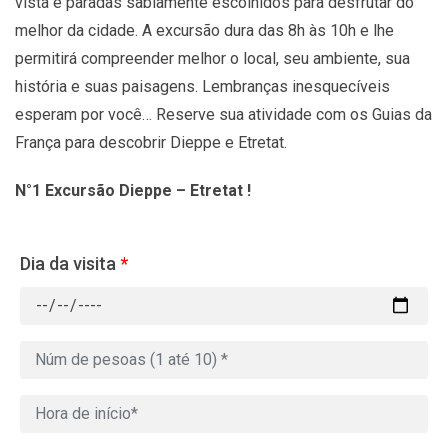
vista e paradas sabiamente escolhidos para desfrutar do
melhor da cidade. A excursão dura das 8h às 10h e lhe
permitirá compreender melhor o local, seu ambiente, sua
história e suas paisagens. Lembranças inesquecíveis
esperam por você… Reserve sua atividade com os Guias da
França para descobrir Dieppe e Etretat.
N°1 Excursão Dieppe – Etretat !
Dia da visita
*