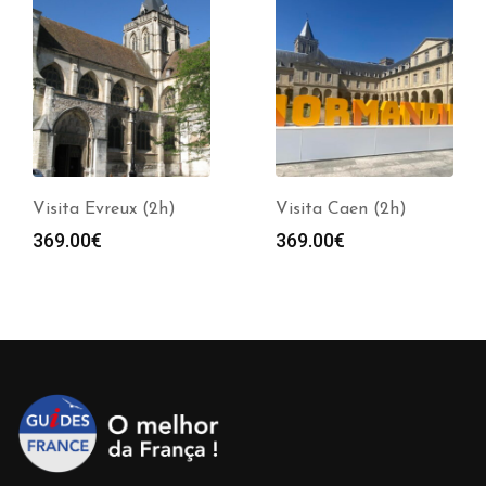
Visita Evreux (2h)
Visita Caen (2h)
369.00
€
369.00
€