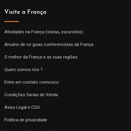
Visite a França
Atividades na França (visitas, excursões)
Anuário de os guias conferencistas da França
O melhor da França e as suas regiões
Quem somos nós ?
Entre em contato connosco
Condições Gerais de Venda
Aviso Legal e CGU
Política de privacidade