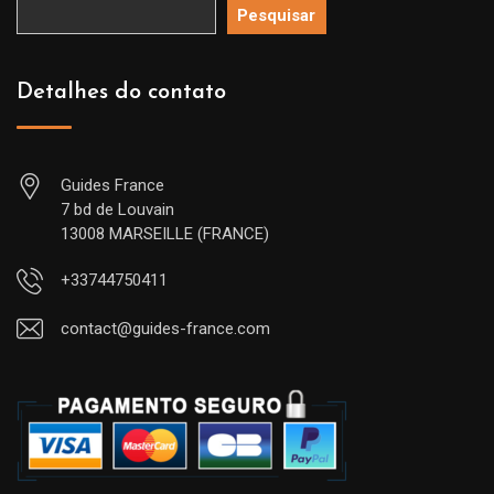
Pesquisar
Detalhes do contato
Guides France
7 bd de Louvain
13008 MARSEILLE (FRANCE)
+33744750411
contact@guides-france.com