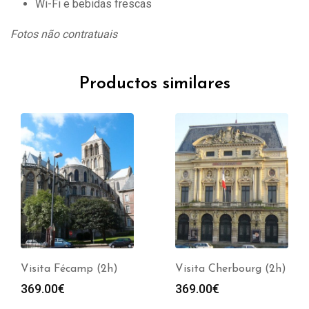
Wi-Fi e bebidas frescas
Fotos não contratuais
Productos similares
Visita Fécamp (2h)
Visita Cherbourg (2h)
369.00
€
369.00
€