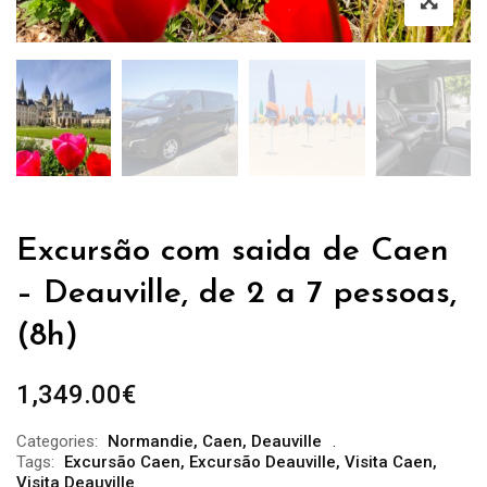
Excursão com saida de Caen
– Deauville, de 2 a 7 pessoas,
(8h)
1,349.00
€
Categories:
Normandie
,
Caen
,
Deauville
Tags:
Excursão Caen
,
Excursão Deauville
,
Visita Caen
,
Visita Deauville