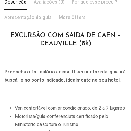
Descrição
Avaliações (0)
Por que esse preço ?
Apresentação do guia
More Offers
EXCURSÃO COM SAIDA DE CAEN –
DEAUVILLE (8h)
Preencha o formulário acima. O seu motorista-guia irá
buscá-lo no ponto indicado, idealmente no seu hotel.
Van confortável com ar condicionado, de 2 a 7 lugares
Motorista/guia-conferencista certificado pelo
Ministério da Cultura e Turismo