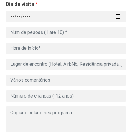
Dia da visita
*