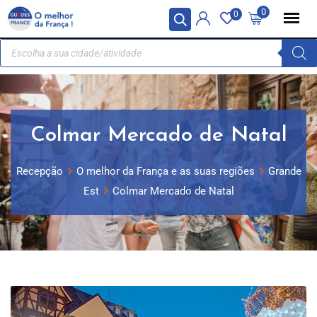
Painel de Gerenciamento de Cookies
0
0
Colmar Mercado de Natal
Recepção
O melhor da França e as suas regiões
Grande
Est
Colmar Mercado de Natal