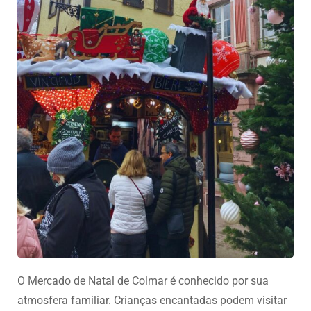
O Mercado de Natal de Colmar é conhecido por sua
atmosfera familiar. Crianças encantadas podem visitar