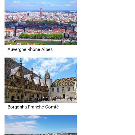
Auvergne Rhône Alpes
Borgonha Franche Comté