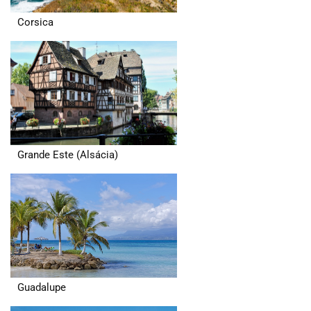
Corsica
Grande Este (Alsácia)
Guadalupe