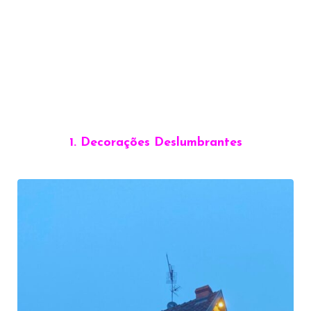
1. Decorações Deslumbrantes