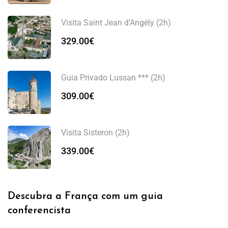
Visita Saint Jean d'Angély (2h)
329.00
€
Guia Privado Lussan *** (2h)
309.00
€
Visita Sisteron (2h)
339.00
€
Descubra a França com um guia
conferencista