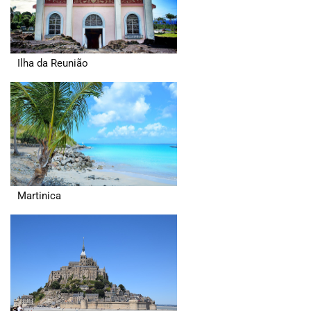
Ilha da Reunião
Martinica