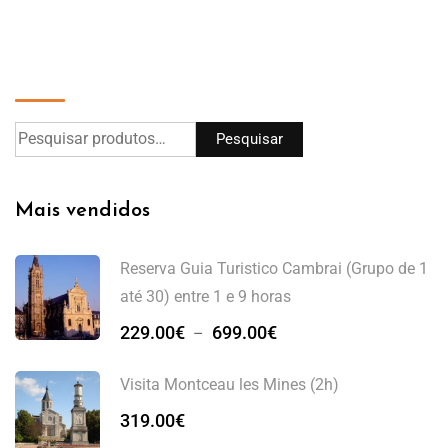
Pesquisar
Pesquisar
Mais vendidos
Reserva Guia Turistico Cambrai (Grupo de 1
até 30) entre 1 e 9 horas
229.00
€
699.00
€
–
Visita Montceau les Mines (2h)
319.00
€