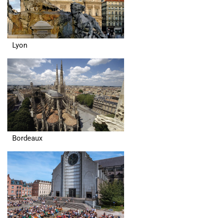
Lyon
Bordeaux