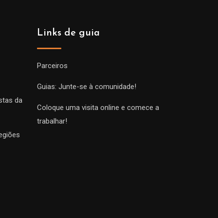
Links de guia
Parceiros
Guias: Junte-se à comunidade!
stas da
Coloque uma visita online e comece a
trabalhar!
egiões