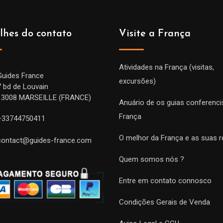
lhes do contato
Visite a França
Atividades na França (visitas,
Guides France
excursões)
7 bd de Louvain
13008 MARSEILLE (FRANCE)
Anuário de os guias conferenci
França
+33744750411
O melhor da França e as suas r
contact@guides-france.com
Quem somos nós ?
Entre em contato connosco
Condições Gerais de Venda