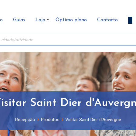
ão
Guias
Loja
Óptimo plano
Contacto
isitar Saint Dier d'Auverg
Recepção
Produtos
Visitar Saint Dier d'Auvergne