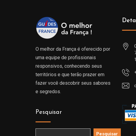
Deta
O melhor da França é oferecido por
uma equipe de profissionais
responsivos, conhecendo seus
territórios e que terão prazer em
fazer você descobrir seus sabores
e segredos.
Pesquisar
Pesquisar