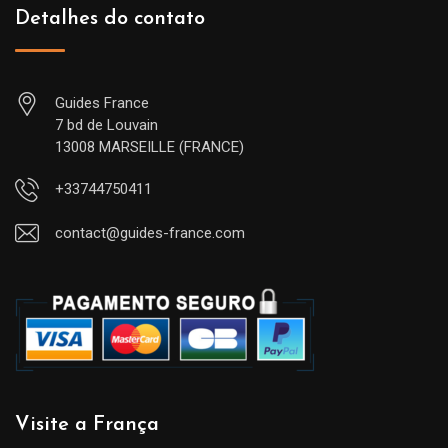
Detalhes do contato
Guides France
7 bd de Louvain
13008 MARSEILLE (FRANCE)
+33744750411
contact@guides-france.com
Visite a França