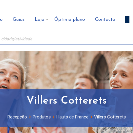
ão
Guias
Loja
Óptimo plano
Contacto
Villers Cotterets
Recepção
Produtos
Hauts de France
Villers Cotterets