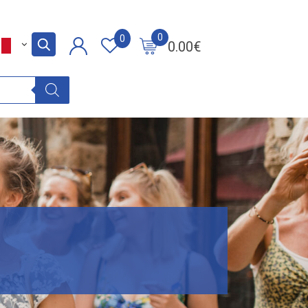
0
0
0.00
€