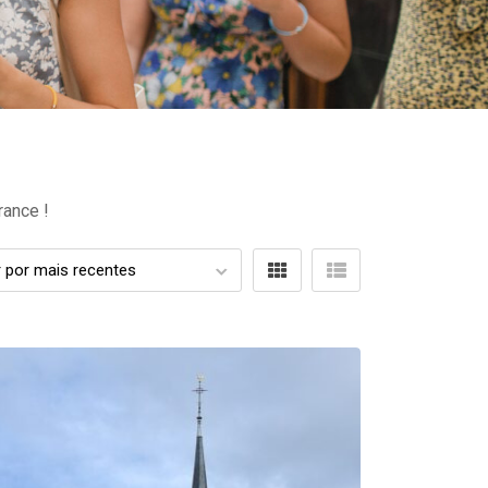
rance !