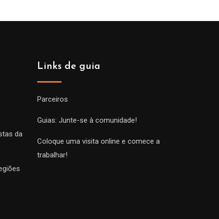
Links de guia
Parceiros
Guias: Junte-se à comunidade!
stas da
Coloque uma visita online e comece a
trabalhar!
egiões