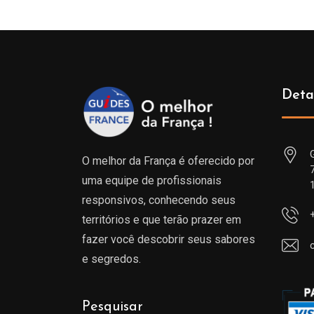
à
809.00€
Deta
O melhor da França é oferecido por
uma equipe de profissionais
responsivos, conhecendo seus
territórios e que terão prazer em
fazer você descobrir seus sabores
e segredos.
Pesquisar