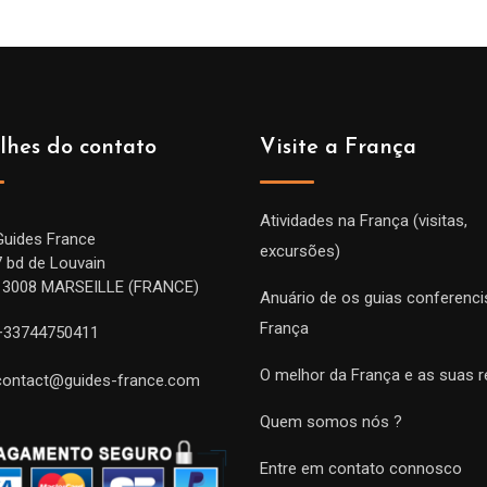
lhes do contato
Visite a França
Atividades na França (visitas,
Guides France
excursões)
7 bd de Louvain
13008 MARSEILLE (FRANCE)
Anuário de os guias conferenci
França
+33744750411
O melhor da França e as suas r
contact@guides-france.com
Quem somos nós ?
Entre em contato connosco