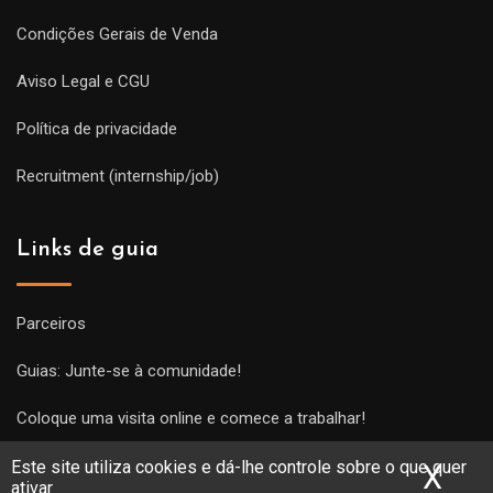
Condições Gerais de Venda
Aviso Legal e CGU
Política de privacidade
Recruitment (internship/job)
Links de guia
Parceiros
Guias: Junte-se à comunidade!
Coloque uma visita online e comece a trabalhar!
Este site utiliza cookies e dá-lhe controle sobre o que quer
X
Ocu
ativar