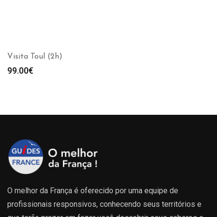
Visita Toul (2h)
99.00
€
O melhor da França é oferecido por uma equipe de
profissionais responsivos, conhecendo seus territórios e