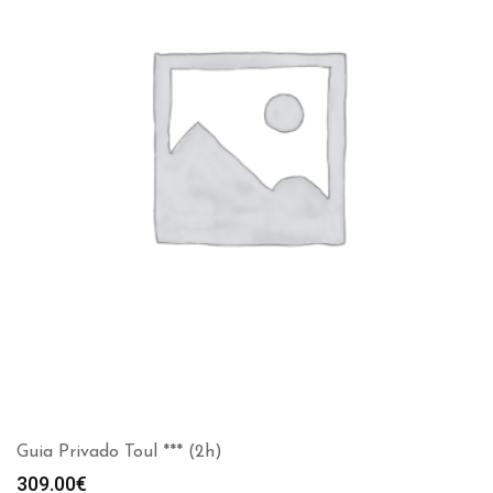
Guia Privado Toul *** (2h)
309.00
€