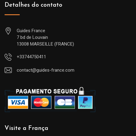
Detalhes do contato
Guides France
7 bd de Louvain
13008 MARSEILLE (FRANCE)
+33744750411
contact@guides-france.com
Visite a França