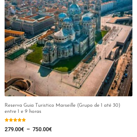
Reserva Guia Turistico Marseille (Grupo de 1 até 30)
entre 1 e 9 horas
Plage
279.00
€
–
750.00
€
de