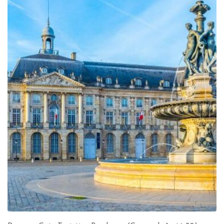
699.00€