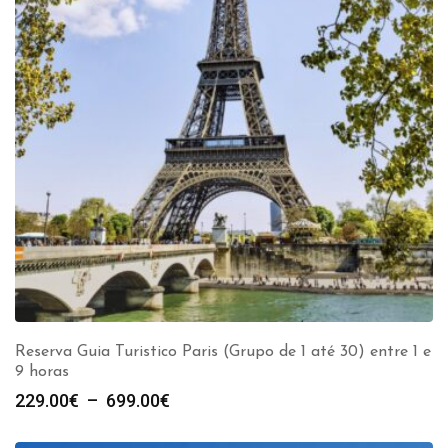
Reserva Guia Turistico Paris (Grupo de 1 até 30) entre 1 e
9 horas
Plage
229.00
€
–
699.00
€
de
prix :