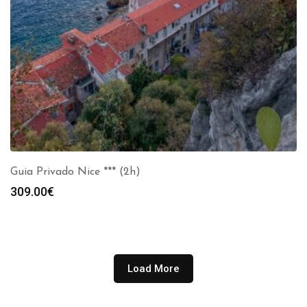
Guia Privado Nice *** (2h)
309.00
€
Load More