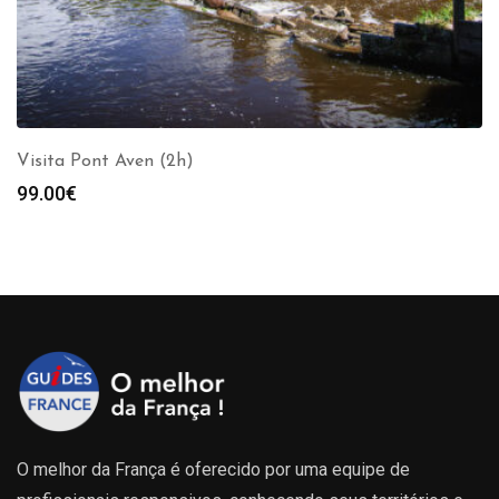
Visita Pont Aven (2h)
99.00
€
O melhor da França é oferecido por uma equipe de