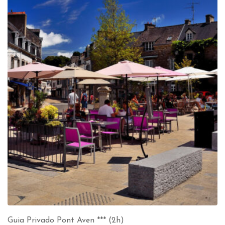
Guia Privado Pont Aven *** (2h)