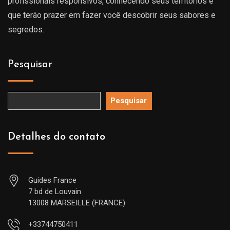
profissionais responsivos, conhecendo seus territórios e
que terão prazer em fazer você descobrir seus sabores e
segredos.
Pesquisar
Pesquisar
Detalhes do contato
Guides France
7 bd de Louvain
13008 MARSEILLE (FRANCE)
+33744750411